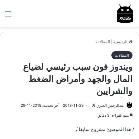
الق
الرئيسية
|
المقالات
المقالات
ويندوز فون سبب رئيسي لضياع
المال والجهد وأمراض الضغط
والشرايين
عبدالرحمن العنزي
ت
2018-11-29
آخر تحديث: 2018-11-29
ا
مدة القراءة: 3 دقائق
ب
ع
/ هذا الموضوع مشروح سابقا /
ع