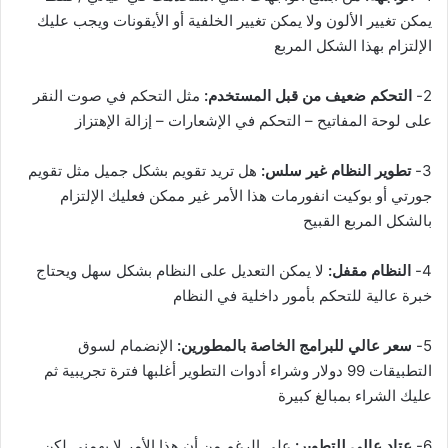
يمكن تغيير الألون ولا يمكن تغيير الخلفية أو الأيقونات ويجب عليك
الإلتزام بهذا الشكل المربع
2-
التحكم ضعيف من قبل المستخدم:
مثل التحكم في صوت النقر
على لوحة المفاتيح – التحكم في الإشعارات – إزالة الإهتزاز
3-
تطوير النظام غير سلس:
هل تريد تقويم بشكل جميل مثل تقويم
جورتي أو بوكيت انفورمات هذا الأمر غير ممكن فعليك الإلتزام
بالشكل المربع القبيح
4-
النظام مقفل:
لا يمكن التعديل على النظام بشكل سهل ويحتاج
خبرة عالية للتحكم بأمور داخلية في النظام
5-
سعر عالي للبرامج الخاصة بالمطورين:
الإنضمام لسوق
التطبيقات 99 دولار وشراء أدوات التطوير أغلبها فترة تجريبية ثم
عليك الشراء بمبالغ كبيرة
6-
عتاد عالي للتطوير:
على الرغم من أن هذا الأمر لا يهمني لكن