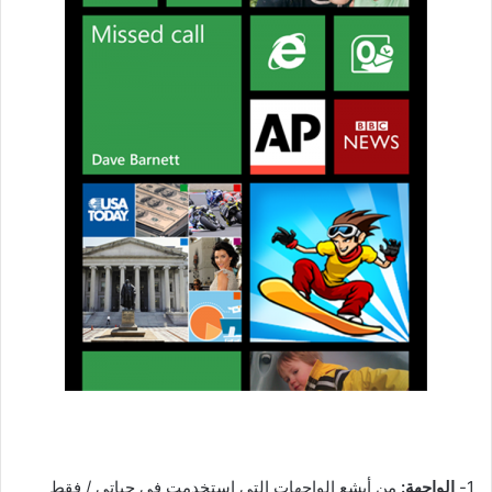
1-
الواجهة:
من أبشع الواجهات التي استخدمت في حياتي / فقط