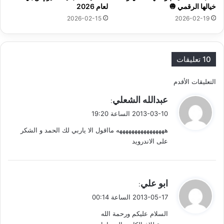
خيالها الرقمي 🧅
لعام 2026
2026-02-15
2026-02-19
10 تعليقات
ت
التعليقات الأقدم
ي
عبدالله الشعلي
ص
:
ق
2013-03-10 الساعة 19:20
فّ
و
ههههههههههههههههه مااقول الا ياربي لك الحمد و الشكر
ل
ح
على الاندرويد
ا
ل
ي
ابو علي
:
ت
ق
2013-05-17 الساعة 00:14
و
ع
السلام عليكم ورحمة الله
ل