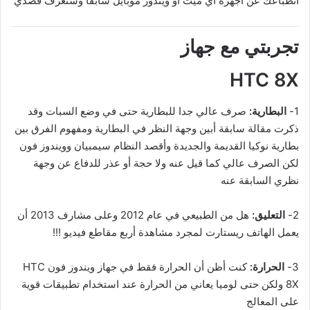
انطباعك عن أجهزة آي ميت أو ويندوز موبايل سابقا وستعرف قصدي
تجربتي مع جهاز
HTC 8X
1-
البطارية:
صرف عالي جدا للبطارية حتى في وضع السبات وقد
ذكرت مقالة سابقة أبين وجهة النظر في البطارية ومفهوم الفرق بين
بطارية نوكيا القديمة والجديدة وأقصد النظام سيمبيان وويندوز فون
لكن الصرف عالي كما قيل عنه ولا حجة أو عذر للدفاع عن وجهة
نظري السابقة عنه
2-
التعليق:
هل من الطبيعي في عام 2012 وعلى مشارف 2013 أن
يعمل الهاتف ريستارت لمجرد مشاهدة أربع مقاطع فيديو !!!
3-
الحرارة:
كنت أظن أن الحرارة فقط في جهاز ويندوز فون HTC
8X ولكن حتى لوميا يعاني من الحرارة عند استخدام تطبيقات قوية
على المعالج