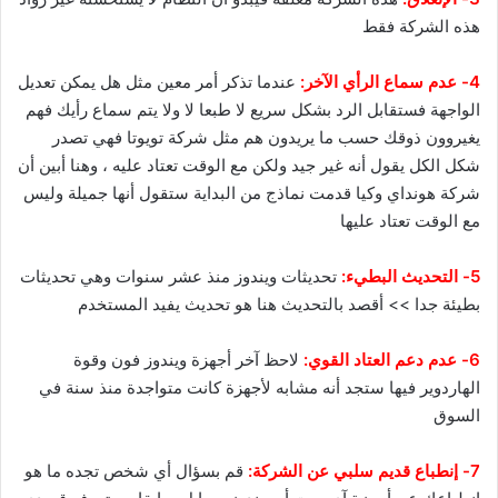
هذه الشركة فقط
4- عدم سماع الرأي الآخر:
عندما تذكر أمر معين مثل هل يمكن تعديل
الواجهة فستقابل الرد بشكل سريع لا طبعا لا ولا يتم سماع رأيك فهم
يغيروون ذوقك حسب ما يريدون هم مثل شركة تويوتا فهي تصدر
شكل الكل يقول أنه غير جيد ولكن مع الوقت تعتاد عليه ، وهنا أبين أن
شركة هونداي وكيا قدمت نماذج من البداية ستقول أنها جميلة وليس
مع الوقت تعتاد عليها
5- التحديث البطيء:
تحديثات ويندوز منذ عشر سنوات وهي تحديثات
بطيئة جدا >> أقصد بالتحديث هنا هو تحديث يفيد المستخدم
6- عدم دعم العتاد القوي:
لاحظ آخر أجهزة ويندوز فون وقوة
الهاردوير فيها ستجد أنه مشابه لأجهزة كانت متواجدة منذ سنة في
السوق
7- إنطباع قديم سلبي عن الشركة:
قم بسؤال أي شخص تجده ما هو