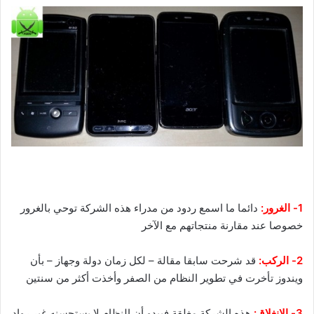
1- الغرور:
دائما ما اسمع ردود من مدراء هذه الشركة توحي بالغرور
خصوصا عند مقارنة منتجاتهم مع الآخر
2- الركب:
قد شرحت سابقا مقالة – لكل زمان دولة وجهاز – بأن
ويندوز تأخرت في تطوير النظام من الصفر وأخذت أكثر من سنتين
3- الإنغلاق:
هذه الشركة مغلقة فيبدو أن النظام لا يستحسنه غير رواد