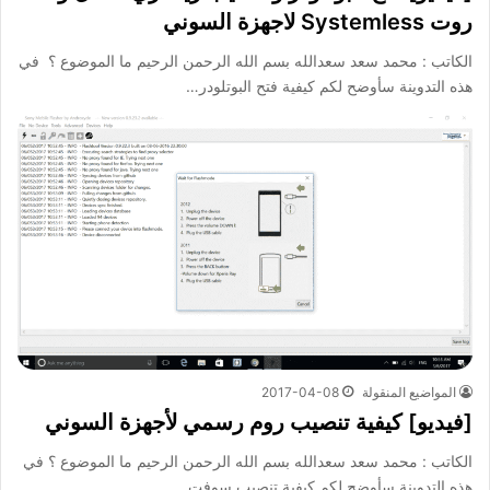
روت Systemless لاجهزة السوني
الكاتب : محمد سعد سعدالله بسم الله الرحمن الرحيم ما الموضوع ؟ في
هذه التدوينة سأوضح لكم كيفية فتح البوتلودر…
المواضيع المنقولة
2017-04-08
[فيديو] كيفية تنصيب روم رسمي لأجهزة السوني
الكاتب : محمد سعد سعدالله بسم الله الرحمن الرحيم ما الموضوع ؟ في
هذه التدوينة سأوضح لكم كيفية تنصيب سوفت…