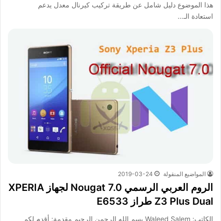
هذا الموضوع دليل شامل عن طريقة تركيب كيرنال معدل يدعم
استعادة الـ…
المواضيع المنقولة
2019-03-24
الروم العربي الرسمي Nougat 7.0 لجهاز XPERIA
Z3 Plus Dual طراز E6533
الكاتب: Waleed Salem بسم الله الرحمن الرحيم مقدمة: أقدم لكم