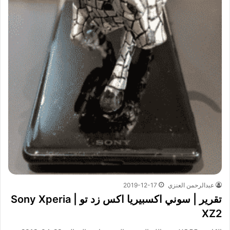
عبدالرحمن العنزي
2019-12-17
تقرير | سوني اكسبيريا اكس زد تو | Sony Xperia
XZ2