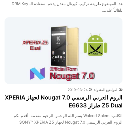
هذا الموضوع طريقة تركيب كيرنال معدل يدعم استعادة الـ DRM Key
تلقائياً على…
المواضيع المنقولة
2019-03-24
الروم العربي الرسمي Nougat 7.0 لجهاز XPERIA
Z5 Dual طراز E6633
الكاتب: Waleed Salem بسم الله الرحمن الرحيم مقدمة: أقدم لكم
الروم العربي الرسمي Nougat 7.0 لجهاز SONY™ XPERIA Z5