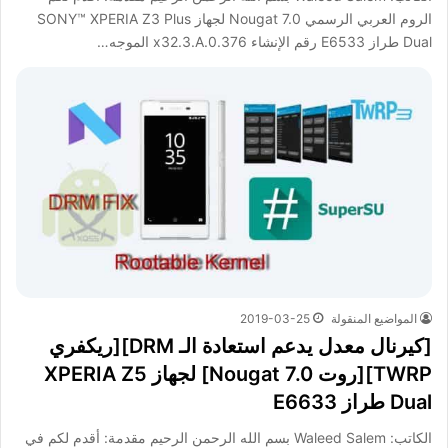
الروم العربي الرسمي Nougat 7.0 لجهاز SONY™ XPERIA Z3 Plus
Dual طراز E6533 رقم الإنشاء x32.3.A.0.376 الموجه…
المواضيع المنقولة
2019-03-25
[كيرنال معدل يدعم استعادة الـ DRM][ريكفري
TWRP][روت Nougat 7.0] لجهاز XPERIA Z5
Dual طراز E6633
الكاتب: Waleed Salem بسم الله الرحمن الرحيم مقدمة: أقدم لكم في