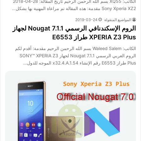
الكاتب: XQ55 بسم الله الرحمن الرحيم تاريخ المقالة: 28-04-2018
Sony Xperia XZ2 مقدمة: هذه المقالة تم مراعاة المهنية بها بشكل…
المواضيع المنقولة
2019-03-24
الروم الإسكندنافي الرسمي Nougat 7.1.1 لجهاز
XPERIA Z3 Plus طراز E6553
الكاتب: Waleed Salem بسم الله الرحمن الرحيم مقدمة: أقدم لكم
الروم العربي الرسمي Nougat 7.1.1 لجهاز SONY™ XPERIA Z3
Plus طراز E6553 رقم الإنشاء x32.4.A.1.54 الموجه للدول…