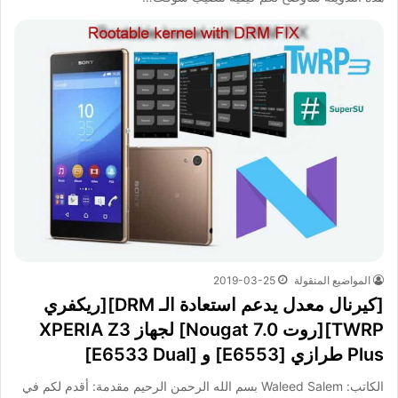
المواضيع المنقولة
2019-03-25
[كيرنال معدل يدعم استعادة الـ DRM][ريكفري
TWRP][روت Nougat 7.0] لجهاز XPERIA Z3
Plus طرازي [E6553] و [E6533 Dual]
الكاتب: Waleed Salem بسم الله الرحمن الرحيم مقدمة: أقدم لكم في