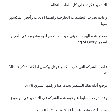
التشفير فكرته على كل ملفات النظام
وعادة يضرب التطبيقات الخارجية واهمها الالعاب وأخص المكسور
منها
مصدر هذه الهجمة صيني حيث بدأت مع لعبة مشهورة في الصين
اسمها King of Glory
قامت الشركة التي فازت بكسر قوقل بيكسل إذا كنت تذكر
Qihoo
360
بوضع أداة تفك التشفير
تجدها هنا
ورقمها السري 0778
وقد شرحت سابقا عن قوة هذه الشركة في التشفير في موضوع
تقرير | كيو فايف بلس | 360 Q5 Plus | المشفر