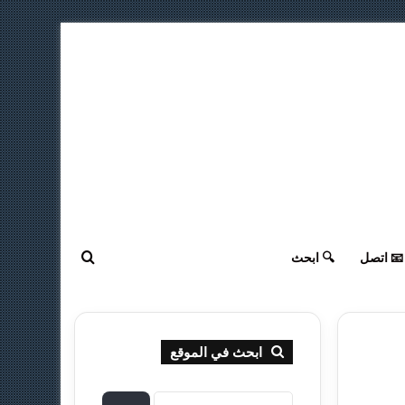
ابحث عن
📧 اتصل
🔍 ابحث
ابحث في الموقع
ا