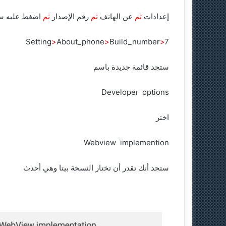
إعدادات
ثم
عن الهاتف
ثم
رقم الإصدار
ثم
اضغط عليه س
Setting
>
About_phone
>
Build_number
>
7
ستجد قائمة جديدة باسم
Developer
_
options
اختر
Webview
_
implemention
ستجد أنك تقدر أن تختار النسخة بيتا وهي أحدث