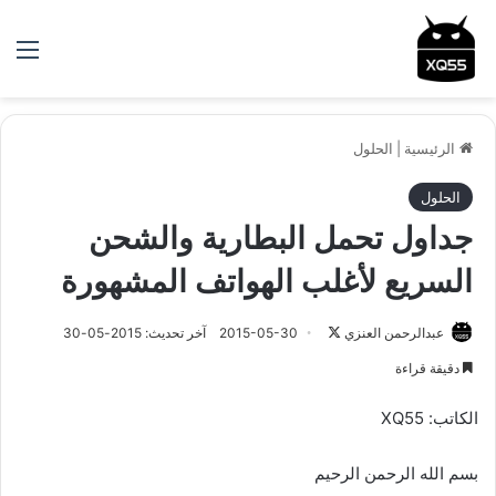
الق
الرئيسية
|
الحلول
الحلول
جداول تحمل البطارية والشحن
السريع لأغلب الهواتف المشهورة
عبدالرحمن العنزي
ت
2015-05-30
آخر تحديث: 2015-05-30
ا
دقيقة قراءة
ب
ع
الكاتب: XQ55
ع
ل
بسم الله الرحمن الرحيم
ى