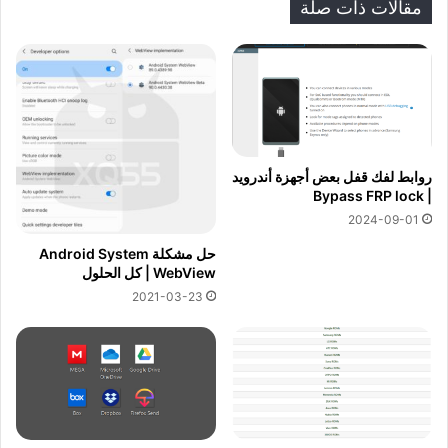
مقالات ذات صلة
روابط لفك قفل بعض أجهزة أندرويد
| Bypass FRP lock
2024-09-01
حل مشكلة Android System
WebView | كل الحلول
2021-03-23