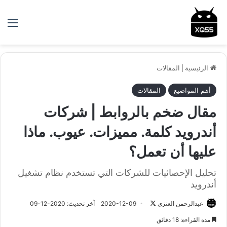
الق
الرئيسية
|
المقالات
أهم المواضيع
المقالات
مقال ضخم بالروابط | شركات
أندرويد كلمة. مميزات. عيوب. ماذا
عليها أن تعمل؟
تحليل الإحصائيات للشركات التي تستخدم نظام تشغيل
أندرويد
عبدالرحمن العنزي
ت
2020-12-09
آخر تحديث: 2020-12-09
ا
مدة القراءة: 18 دقائق