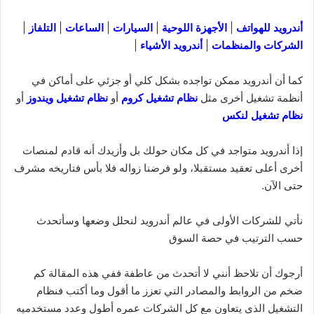
أندرويد للهواتف
|
الأجهزة اللوحية
|
السيارات
|
الساعات
|
التلفاز
|
الشركات والمنظمات
|
أندرويد الأشياء
|
كما أن أندرويد ممكن تواجده بشكل كلي أو جزئي على أماكن في
أنظمة تشغيل أخرى مثل
نظام تشغيل كروم
أو
نظام تشغيل ويندوز
أو
نظام تشغيل لنكس
إذا أندرويد متواجد في كل مكان حولك بل وأزيدك أنه قادم لمنصات
أخرى أعلى تعقيد مستقبلا، ولو فرضنا زواله فلا بأس فتاريخه مشرف
حتى الآن.
نأتي للشركات الأولى في عالم أندرويد لنحلل وضعها وسأتحدث
حسب الترتيب في حصة السوق
أرجوك أن تلاحظ أنني لا أتحدث من عاطفة ففي هذه المقالة كم
ضخم من الروابط والمصادر التي تعزز ما أقول وما أكتب فنظام
التشغيل الذي يتعاون مع كل الشركات عمره أطول وعدد مستخدميه