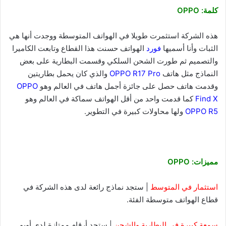
كلمة: OPPO
هذه الشركة استثمرت طويلا في الهواتف المتوسطة ووجدت أنها هي
الثبات وأنا أسميها
فورد
الهواتف حسنت هذا القطاع وتابعت الكاميرا
والتصميم ثم طورت الشحن السلكي وقسمت البطارية على بعض
النماذج مثل هاتف
OPPO R17 Pro
والذي كان يحمل بطاريتين
وقدمت هاتف حصل على جائزة أجمل هاتف في العالم وهو
OPPO
Find X
كما قدمت واحد من أقل الهواتف سماكة في العالم وهو
OPPO R5
ولها محاولات كبيرة في التطوير.
مميزات: OPPO
استثمار في المتوسط
| ستجد نماذج رائعة لدى هذه الشركة في
قطاع الهواتف متوسطة الفئة.
سمعة كبيرة في البطارية والشحن
| ستجد أرقام ممتازة لدى أوبو