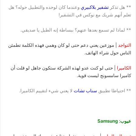
** هل تذكر
تشفير بلاكبيري
وعندما كان لوحده والتطبيل حوله؟ هل
تعلم أنهم شريك مع نوكس في التشفير!
** لماذا لم تسمع بعدها عنهم؟ ببساطة إنه الطبل يا صديقي.
التواجد
| موزعين يعني دعم حتى لو كان وهمي فهذه الكلمة تطمئن
الناس حول شراء الهاتف.
الكاميرا
| حتى لو كنت عدو لهذه الشركة ستكون جاهل لو قلت أن
كاميرا سامسونج ليست قوية.
** احتياطا تطبيق
سناب تشات
لا يعني شيء لتقييم الكاميرا.
عيوب: Samsung