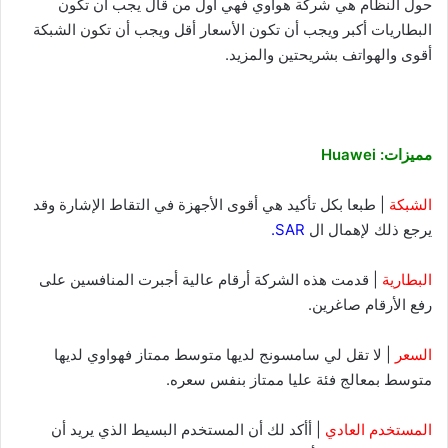
حول النظام هي شركة هواوي فهي أول من قال يجب أن تكون
البطاريات أكبر ويجب أن تكون الأسعار أقل ويجب أن تكون الشبكة
أقوى والهواتف بشريحتين والمزيد.
مميزات: Huawei
الشبكة
| طبعا بكل تأكيد هي أقوى الأجهزة في التقاط الإشارة وقد
يرجع ذلك لإهمال ال
SAR
.
البطارية
| قدمت هذه الشركة أرقام عالية أجبرت المنافسين على
رفع الأرقام صاغرين.
السعر
| لا تقل لي سامسونج لديها متوسط ممتاز فهواوي لديها
متوسط بمعالج فئة عليا ممتاز بنفس سعره.
المستخدم العادي
| أأكد لك أن المستخدم البسيط الذي يريد أن