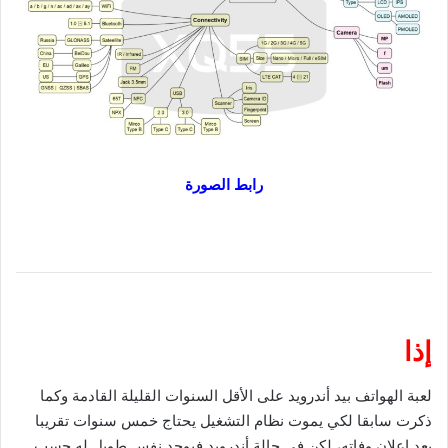
رابط الصورة
إذا
لعبة الهواتف بيد أندرويد على الأقل السنوات القليلة القادمة وكما
ذكرت سابقا لكي يموت نظام التشغيل يحتاج خمس سنوات تقريبا
بعد إعلان وفاته، لكن في حالة أندرويد فيوجد نفس طويل له حسب