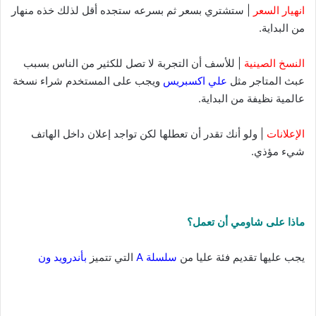
انهيار السعر
| ستشتري بسعر ثم بسرعه ستجده أقل لذلك خذه منهار
من البداية.
النسخ الصينية
| للأسف أن التجربة لا تصل للكثير من الناس بسبب
عبث المتاجر مثل
علي اكسبريس
ويجب على المستخدم شراء نسخة
عالمية نظيفة من البداية.
الإعلانات
| ولو أنك تقدر أن تعطلها لكن تواجد إعلان داخل الهاتف
شيء مؤذي.
ماذا على شاومي أن تعمل؟
يجب عليها تقديم فئة عليا من
سلسلة A
التي تتميز
بأندرويد ون