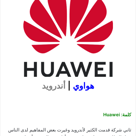
هواوي
|
أندرويد
كلمة: Huawei
ثاني شركة قدمت الكثير لأندرويد وغيرت بعض المفاهيم لدى الناس