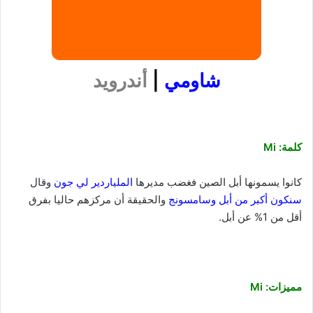
شاومي
|
أندرويد
كلمة: Mi
كانوا يسمونها أبل الصين فغضب مديرها
الملياردير لي جون
وقال
سنكون أكبر من أبل وسامسونج
والحقيقة أن مركزهم حاليا بفرق
أقل من 1% عن أبل.
مميزات: Mi