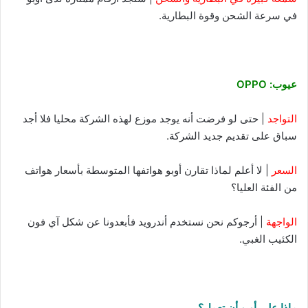
في سرعة الشحن وقوة البطارية.
عيوب: OPPO
التواجد
| حتى لو فرضت أنه يوجد موزع لهذه الشركة محليا فلا أجد
سباق على تقديم جديد الشركة.
السعر
| لا أعلم لماذا تقارن أوبو هواتفها المتوسطة بأسعار هواتف
من الفئة العليا؟
الواجهة
| أرجوكم نحن نستخدم أندرويد فأبعدونا عن شكل آي فون
الكئيب الغبي.
ماذا على أوبو أن تعمل؟