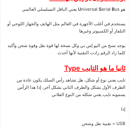
هو
us يعني الناقل التسلسلي العالمي
B
erial
S
niversal
U
يستخدم في أغلب الأجهزة في العالم مثل الهاتف والجهاز اللوحي أو
التلفاز أو الكمبيوتر وغيرها
يوجد نسخ من اليو إس بي وكل نسخة لها قوة نقل وقوة شحن وأكيد
كلما زاد الرقم زادت التقنية لأنها أحدث
ثانيا ما هو التايب
Type
تايب يعني نوع أو شكل، هل تشاهد رأس السلك يكون عادة من
الطرف الأول بشكل والطرف الثاني بشكل آخر، إذا هذا الرأس
يسمونه تايب يعني شكله من النوع الفلاني
إذا
USB = تقنية نقل وشحن