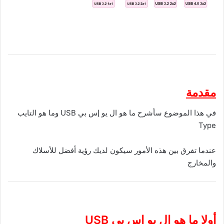
مقدمة
في هذا الموضوع سأشرح ما هو ال يو إس بي USB وما هو التايب
Type
عندما تفرق بين هذه الأمور سيكون لديك رؤية أفضل للأسلاك
والمخارج
أولا ما هو ال يو إس بي
USB