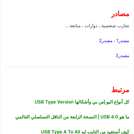
مصادر
تجارب شخصية ، دوارات ، متابعة …
مصدر1
،
مصدر2
مصدر3
مرتبط
كل أنواع اليو إس بي وأشكالها USB Type Version
ما هو USB 4.0 | النسخة الرابعة من الناقل التسلسلي العالمي
كيف أستفيد من التايب ايه USB Type A To All