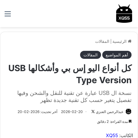
الق
الرئيسية
|
المقالات
أهم المواضيع
المقالات
كل أنواع اليو إس بي وأشكالها USB
Type Version
نسخة ال USB عبارة عن تقنية للنقل والشحن وفيها
تفصيل يتغير حسب كل تقنية جديدة تظهر
عبدالرحمن العنزي
ت
2026-02-20
آخر تحديث: 2026-02-20
ا
مدة القراءة: 2 دقائق
ب
ع
الكاتب:
XQ55