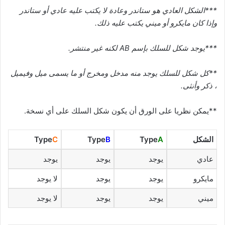
***الشكل العادي هو ستاندر وعادة لا يكتب عليه عادي أو ستاندر
وإذا كان مايكرو أو ميني يكتب عليه ذلك.
***يوجد شكل للسلك بإسم AB لكنه غير منتشر.
**كل شكل للسلك يوجد منه مدخل ومخرج أو ما يسمى ميل وفيميل
، ذكر وأنثى.
**يمكن نظريا على الورق أن يكون شكل السلك على أي نسخة.
الشكل
A
Type
B
Type
C
Type
عادي
يوجد
يوجد
يوجد
مايكرو
يوجد
يوجد
لا يوجد
ميني
يوجد
يوجد
لا يوجد