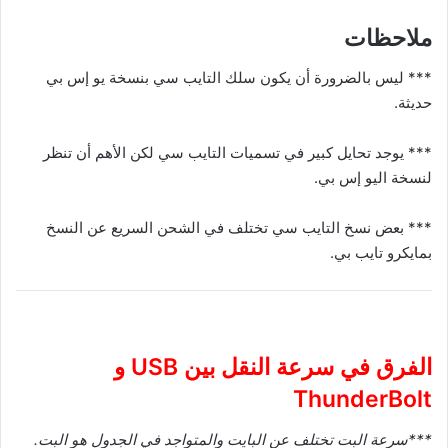
ملاحظات
*** ليس بالضرورة أن يكون سلك التايب سي بنسخة يو إس بي
حديثة.
*** يوجد تحايل كبير في تسميات التايب سي لكن الأهم أن تنظر
لنسخة اليو إس بي.
*** بعض نسخ التايب سي تختلف في الشحن السريع عن النسخ
بمايكرو تايب بي.
الفرق في سرعة النقل بين USB و
ThunderBolt
***سرعة البت تختلف عن البايت والمتواجد في الجدول هو البت.