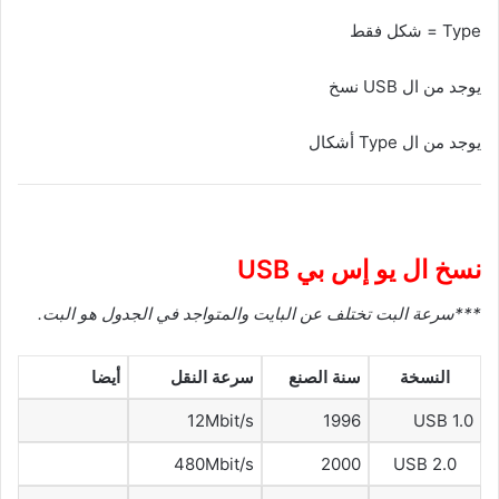
Type = شكل فقط
يوجد من ال USB نسخ
يوجد من ال Type أشكال
نسخ ال يو إس بي USB
***سرعة البت تختلف عن البايت والمتواجد في الجدول هو البت.
النسخة
سنة الصنع
سرعة النقل
أيضا
12Mbit/s
1996
USB 1.0
480Mbit/s
2000
USB 2.0