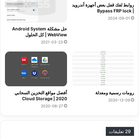
روابط لفك قفل بعض أجهزة أندرويد
| Bypass FRP lock
2024-09-01
حل مشكلة Android System
WebView | كل الحلول
2021-03-23
رومات رسمية ومعدلة
أفضل مواقع التخزين السحابي
2020 | Cloud Storage
2020-12-09
2020-06-27
29 تعليقات