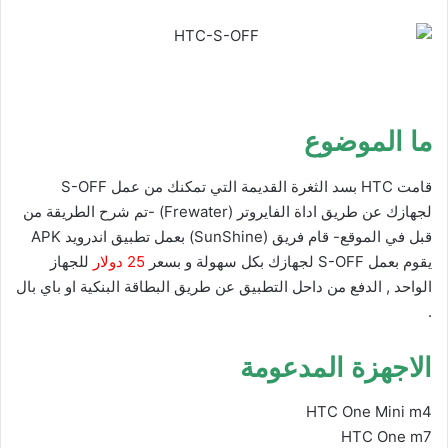
ى
X
ما الموضوع
قامت HTC بسد الثغرة القديمة التي تمكنك من عمل S-OFF
لجهازك عن طريق اداة الفايروتر (Frewater) -تم شرح الطريقة من
قبل في الموقع- قام فريق (SunShine) بعمل تطبيق اندرويد APK
يقوم بعمل S-OFF لجهازك بكل سهولة و بسعر
25 دولار
للجهاز
الواحد , الدفع من داحل التطبيق عن طريق البطاقة البنكية او باي بال
.
الاجهزة المدعومة
HTC One Mini m4
HTC One m7