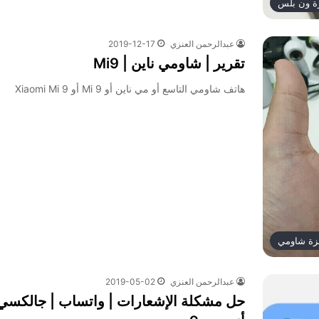
ة ون بلس
عبدالرحمن العنزي
2019-12-17
تقرير | شاومي ناين | Mi9
هاتف شاومي التاسع أو مي ناين أو Mi 9 أو Xiaomi Mi 9
زة شاومي
عبدالرحمن العنزي
2019-05-02
حل مشكلة الإشعارات | واتساب | جالكسي 