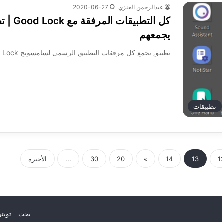
عبدالرحمن العنزي
2020-06-27
كل التطبيقات المر
يجمعهم
تطبيق يجمع كل مرفقات التطبيق الرسمي لسامسونج Good Lock
تطبيقات
1
13
14
»
20
30
...
الأخيرة
بحث
تويتر