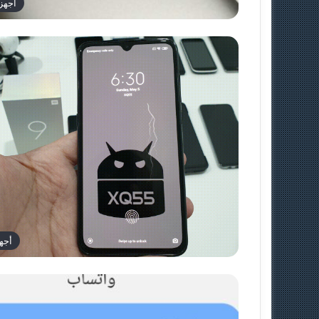
أجهز
أجه