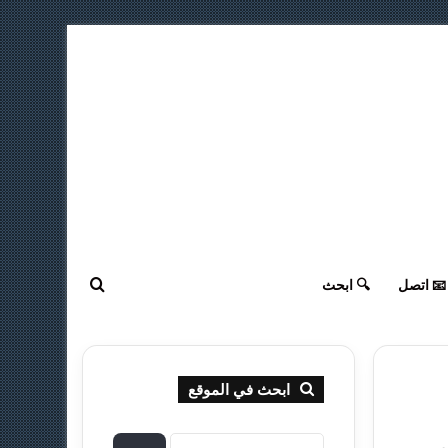
ابحث عن
📧 اتصل
🔍 ابحث
ابحث في الموقع
ا