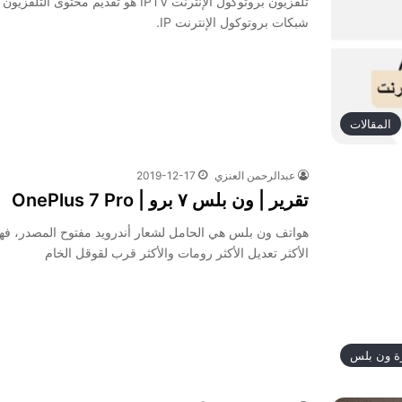
تلفزيون بروتوكول الإنترنت IPTV هو تقديم محتوى التلفزي
شبكات بروتوكول الإنترنت IP.
المقالات
عبدالرحمن العنزي
2019-12-17
تقرير | ون بلس ٧ برو | OnePlus 7 Pro
هواتف ون بلس هي الحامل لشعار أندرويد مفتوح المصدر، فه
الأكثر تعديل الأكثر رومات والأكثر قرب لقوقل الخام
ة ون بلس