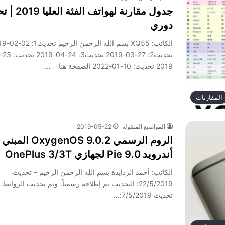
جدول مقارنة لهواتف 
دوري
الكاتب: XQ55 بسم الله 
2019 تحديث: 10-01-2022 الصفحة هنا …
المقارنات
المواضيع المنقولة
2019-05-22
الروم الرسمي 2.genOS 9.0
أندرويد 9.0 Pie لجهازي OnePlus 3/3T
الكاتب: أحمد الردايدة بسم الله الرحمن الرحيم – تحديث
22/5/2019: التحديث تم إطلاقه رسمياً، وتم تحديث الروابط. 
تحديث 7/5/2019:…