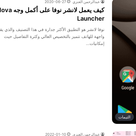
عبدالرحمن العنزي
2020-06-27
كيف يعمل لانشر نوفا على أكمل و
Launcher
نوفا لانشر هو التطبيق الأكثر جدارة في هذا التصنيف والذي يق
واجهة للهاتف تتميز بالتخصيص العالي وكثرة التفاصيل حيث
إمكانيات…
الثيمات
عبدالرحمن العنزي
2022-01-10