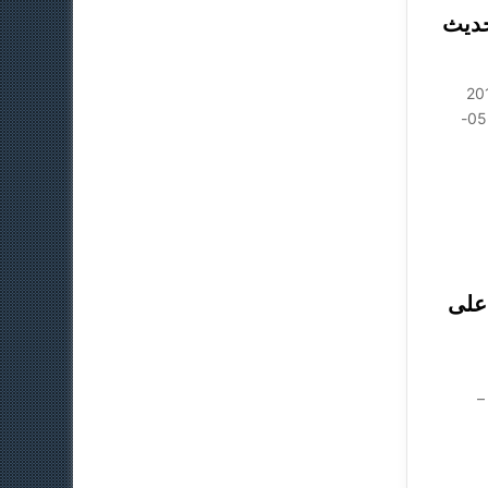
الفئة العليا 2019 | تحديث
الرحمن الرحيم تحديث1: 02-02-2019
تحديث2: 27-03-2019 تحديث3: 24-04-2019 تحديث: 23-05-
Oxy المبني على
–