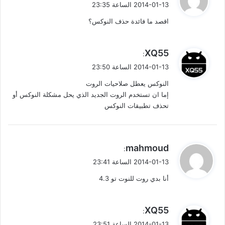
2014-01-13 الساعة 23:35
و
اقصد ما فائدة حذف النوكس؟
ل
ي
XQ55
:
ق
2014-01-13 الساعة 23:50
و
النوكس يعطل صلاحيات الروت
ل
إما ان تستخدم الروت الجديد الذي يحل مشكلة النوكس أو
تحذف تطبيقات النوكس
ي
mahmoud
:
ق
2014-01-13 الساعة 23:41
و
أنا بدي روت للنوت تو 4.3
ل
ي
XQ55
:
ق
2014-01-13 الساعة 23:51