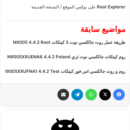
Root Explorer
على بوكس الموقع / النسخة القديمة
مواضيع سابقة
طريقة عمل روت جالكسي نوت 3 كيتكات N9005 4.4.2 Root
روم كيتكات جالكسي نوت ثري N9005XXUENA6 4.4.2 Poland
روم و روت جالكسي اس فور كيتكات I9505XXUFNA1 4.4.2 Test
فيسبوك
‫X
واتساب
تيلقرام
شارك عبر الإيميل