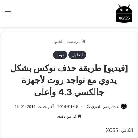
الق
الرئيسية
|
الحلول
الحلول
روت
[فيديو] طريقة حذف نوكس بشكل
يدوي مع تواجد روت لأجهزة
جالكسي 4.3 وأعلى
عبدالرحمن العنزي
ت
2014-01-15
آخر تحديث: 2014-01-15
ا
أقل من دقيقة
ب
ع
الكاتب: XQ55
ع