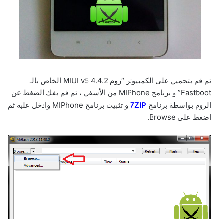
ثم قم بتحميل على الكمبيوتر “روم MIUI v5 4.4.2 الخاص بالـ
Fastboot” و برنامج MIPhone من الأسفل ، ثم قم بفك الضغط عن
الروم بواسطة برنامج
7ZIP
و تثبيت برنامج MIPhone وادخل عليه ثم
اضغط على Browse.