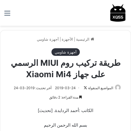
الق
الرئيسية
|
الأجهزة
|
أجهزة شاومي
أجهزة شاومي
طريقة تركيب روم MIUI الرسمي
على جهاز Xiaomi Mi4
المواضيع المنقولة
ت
2019-03-24
آخر تحديث: 2019-03-24
ا
مدة القراءة: 2 دقائق
ب
ع
الكاتب :أحمد الردايدة. [تحديث]
ع
ل
بسم الله الرحمن الرحيم
ى