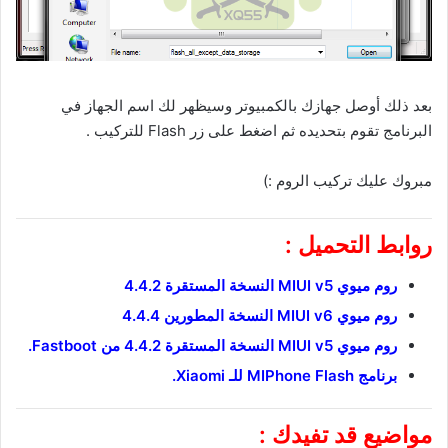
بعد ذلك أوصل جهازك بالكمبيوتر وسيظهر لك اسم الجهاز في
البرنامج تقوم بتحديده ثم اضغط على زر Flash للتركيب .
مبروك عليك تركيب الروم :)
روابط التحميل :
روم ميوي MIUI v5 النسخة المستقرة 4.4.2
روم ميوي MIUI v6 النسخة المطورين 4.4.4
روم ميوي MIUI v5 النسخة المستقرة 4.4.2 من Fastboot.
برنامج MIPhone Flash للـ Xiaomi.
مواضيع قد تفيدك :