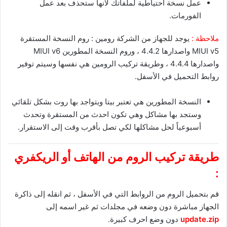
عمل نسخة احتياطية لملفاتك لأنها ستحذف بعد عمل
الفورمات.
ملاحظة :
يوجد للجهاز من الشركة رومين : روم النسخة المستقرة
MIUI v5 واصدارها 4.4.2 ، وروم النسخة المطورين MIUI v6
واصدارها 4.4.4 ، وطريقة تركيب الرومين هي نفسها وسيتم توفير
روابط التحميل في الأسفل.
النسخة المطورين هي تعتبر بيتا ويتواجد بها روت بشكل تلقائي
وستجد بها مشاكل وهي تكون احدث من المستقرة وتحدث
أسبوعياً لحل مشاكلها لكي تصل بأقرب وقت إلى الاستقرار.
طريقة تركيب الروم من الهاتف أو الريكفري
:
قم بتحميل الروم من الروابط التي في الأسفل ، ثم انقله إلى ذاكرة
الجهاز مباشرة دون وضعه في مجلدات ثم غير اسمه إلى
update.zip
دون وضع احرف كبيرة.