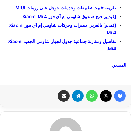
طريقة تثبيت تطبيقات وخدمات جوجل على رومات MIUI.
[فيديو] فتح صندوق شاومي إم آي فور Xiaomi Mi 4.
[فيديو] بالعربي مميزات وحركات شاومي إم آي فور Xiaomi
Mi 4.
تفاصيل ومقارنة جماعية جدول لجهاز شاومي الجديد Xiaomi
.
Mi4
المصدر.
فيسبوك
‫X
واتساب
تيلقرام
شارك عبر الإيميل