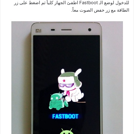
للدخول لوضع الـ Fastboot اطفئ الجهاز كلياً ثم اضغط على زر
الطاقة مع زر خفض الصوت معاً.