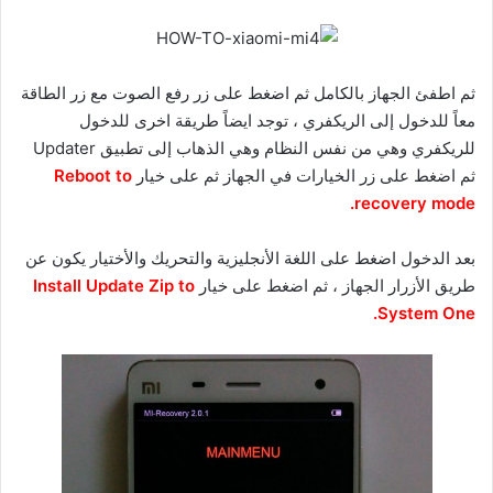
ثم اطفئ الجهاز بالكامل ثم اضغط على زر رفع الصوت مع زر الطاقة
معاً للدخول إلى الريكفري ، توجد ايضاً طريقة اخرى للدخول
للريكفري وهي من نفس النظام وهي الذهاب إلى تطبيق Updater
ثم اضغط على زر الخيارات في الجهاز ثم على خيار
Reboot to
recovery mode.
بعد الدخول اضغط على اللغة الأنجليزية والتحريك والأختيار يكون عن
طريق الأزرار الجهاز ، ثم اضغط على خيار
Install Update Zip to
System One.