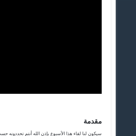
مقدمة
سيكون لنا لقاء هذا الأسبوع بإذن الله أنتم تحددونه ح