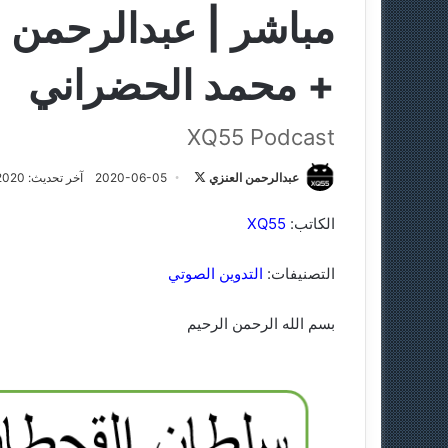
مباشر | عبدالرحمن 
+ محمد الحضراني
XQ55 Podcast
عبدالرحمن العنزي
ت
2020-06-05
آخر تحديث: 2020-06-05
ا
الكاتب:
XQ55
ب
ع
التصنيفات:
التدوين الصوتي
ع
ل
ى
بسم الله الرحمن الرحيم
X