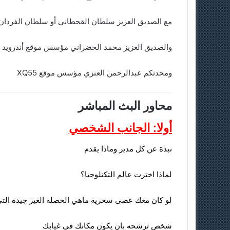
مع الصديق العزيز سلطان القحطاني أو سلطان الفردان 
والصديق العزيز محمد الحضراني مؤسس موقع أندرويد تايم 
ومحدثكم عبدالرحمن العنزي مؤسس موقع XQ55
محاور البث المباشر
أولا: الجانب الشخصي
نبذة عن كل مدير وماذا يقدم
لماذا اخترت عالم التكنلوجيا؟
لو كان معك عصى سحرية ماهي الخصلة الغير جيدة التي تر
شخص ترشحه بان يكون مكانك في غيابك