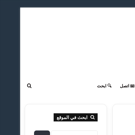
ابحث عن
📧 اتصل
🔍 ابحث
ابحث في الموقع
ا