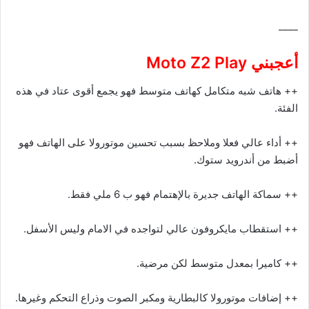
____
أعجبني Moto Z2 Play
++ هاتف شبه متكامل كهاتف متوسط فهو يجمع أقوى عتاد في هذه
الفئة.
++ أداء عالي فعلا وملاحظ بسبب تحسين موتورولا على الهاتف فهو
أضبط من أندرويد ستوك.
++ سماكة الهاتف جديرة بالإهتمام فهو ب 6 ملي فقط.
++ استقطاب مايكروفون عالي لتواجده في الامام وليس الأسفل.
++ كاميرا بمعدل متوسط لكن مرضية.
++ إضافات موتورولا كالبطارية ومكبر الصوت وذراع التحكم وغيرها.