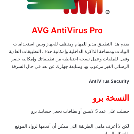
AVG AntiVirus Pro
يقدم هذا التطبيق مدير للمهام ومنظف للجهاز ويبين استخدامات
البيانات ومساحة الذاكرة الداخلية وإمكانية حذف التطبيقات العادية
وقفل للملفات وعمل نسخة احتياطية من تطبيقاتك وإمكانية حضر
الرسائل الغير مرغوب بها ومتابعة جهازك عن بعد في حال السرقة
AntiVirus Security
النسخة برو
حصلت على عدد 5 لايسن أو بطاقات تجعل حسابك برو
لكن لا أعرف ماهي الطريقة التي ممكن أن أقدمها لرواد الموقع
بالشكل المناسب