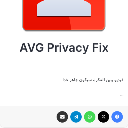
AVG Privacy Fix
فيديو يبين الفكرة سيكون جاهز غدا
…
فيسبوك
‫X
واتساب
تيلقرام
شارك عبر الإيميل