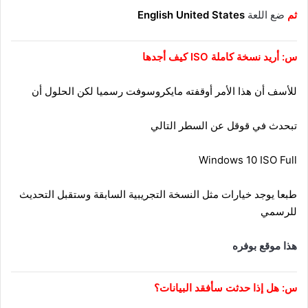
ثم
ضع اللعة
English United States
س: أريد نسخة كاملة ISO كيف أجدها
للأسف أن هذا الأمر أوقفته مايكروسوفت رسميا لكن الحلول أن
تبحدث في قوقل عن السطر التالي
Windows 10 ISO Full
طبعا يوجد خيارات مثل النسخة التجريبية السابقة وستقبل التحديث
للرسمي
هذا موقع بوفره
س: هل إذا حدثت سأفقد البيانات؟