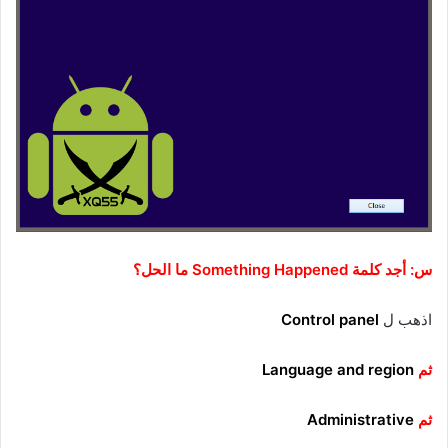
س: أجد كلمة Something Happened ما الحل؟
اذهب ل
Control panel
ثم
Language and region
ثم
Administrative