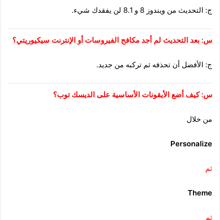
ج: التحديث من ويندوز 8 و 8.1 لن يفقدك شيء.
س: بعد التحديث لم أجد مكافح الفيروسات أو الإنترنت سيكيوريتي؟
ج: الأفضل أن تحذفه ثم تركبه من جديد.
س: كيف أضع الأيقونات الأساسية على الديسك توب؟
من خلال
Personalize
ثم
Theme
ثم