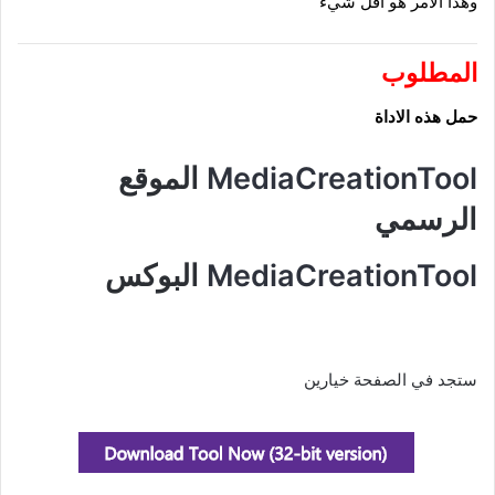
وهذا الأمر هو أقل شيء
المطلوب
حمل هذه الاداة
MediaCreationTool
الموقع
الرسمي
MediaCreationTool
البوكس
ستجد في الصفحة خيارين