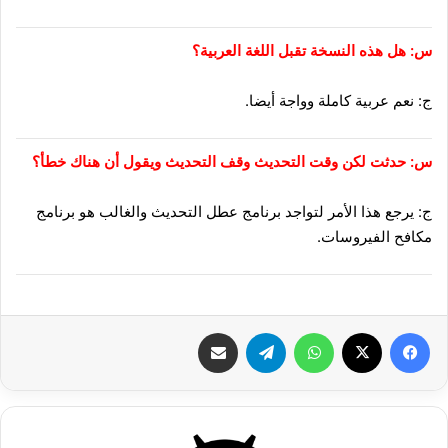
س: هل هذه النسخة تقبل اللغة العربية؟
ج: نعم عربية كاملة وواجة أيضا.
س: حدثت لكن وقت التحديث وقف التحديث ويقول أن هناك خطأ؟
ج: يرجع هذا الأمر لتواجد برنامج عطل التحديث والغالب هو برنامج
مكافح الفيروسات.
فيسبوك
‫X
واتساب
تيلقرام
شارك عبر الإيميل