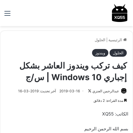
الق
الرئيسية
|
الحلول
الحلول
ويندوز
كيف تركب ويندوز العاشر بشكل
إجباري Windows 10 | س/ج
عبدالرحمن العنزي
ت
2019-03-16
آخر تحديث: 2019-03-16
ا
مدة القراءة: 2 دقائق
ب
ع
الكاتب: XQ55
ع
ل
بسم الله الرحمن الرحيم