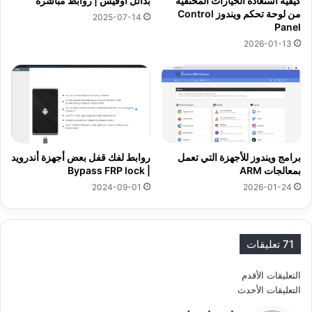
كيفية استعادة الخيارات المختفية
بدائل اوفيس | روابط مباشرة
من لوحة تحكم ويندوز Control
2025-07-14
Panel
2026-01-13
برامج ويندوز للأجهزة التي تعمل
روابط لفك قفل بعض أجهزة أندرويد
بمعالجات ARM
| Bypass FRP lock
2024-09-01
2026-01-24
71 تعليقات
ت
التعليقات الأقدم
التعليقات الأحدث
ص