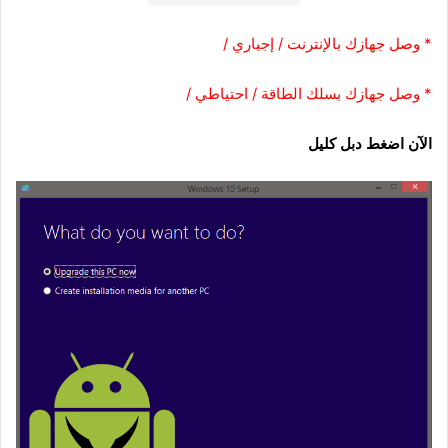
* وصل جهازك بالإنترنت / إجباري /
* وصل جهازك بسلك الطاقة / احتياطي /
الآن اضغط دبل كليل