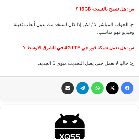
س: هل تنصح بالنسخة 16GB ؟
ج: الجواب المباشر لا / لكن إذا كان استخدامك بدون ألعاب ثقيلة
وفيديو فهو مناسب.
س: هل تعمل شبكة فور جي 4G LTE في الشرق الاوسط ؟
ج: حاليا لا تعمل حتى يصل التحديث ميوي 6 الجديد.
فيسبوك
‫X
واتساب
تيلقرام
شارك عبر الإيميل