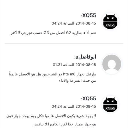
ي
XQ55
:
ق
2014-08-15 الساعة 04:24
و
نعم أداء بطارية G2 أفضل من G3 حسب تجربتي لا أكثر
ل
ي
ابوفاضلa
:
ق
2014-08-15 الساعة 01:31
و
مارئيك بجهاز hts m8 ذو الشرحتين هل هو الافضل عالمياً
ل
من حيث السرعة والاداء
ي
XQ55
:
ق
2014-08-15 الساعة 04:24
و
لا يوجد شيء يكون الأفضل عالميا فكل يوم يوجد جهاز قوي
ل
هو جهاز ممتاز جدا لكن الكاميرا لا تنافس