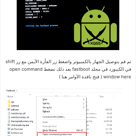
ثم قم بتوصيل الجهاز بالكمبيوتر واضغط زر الفأرة الأيمن مع زر shift
في الكيبورد في مجلد fastboot بعد ذلك نضغط open command
window here ( فتح نافذة الأوامر هنا )