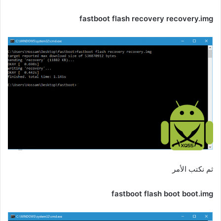
fastboot flash recovery recovery.img
ثم نكتب الأمر
fastboot flash boot boot.img