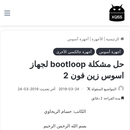
الق
الرئيسية
|
الأجهزة
|
أجهزة أسوس
أجهزة أسوس
أجهزة جالكسي الآخرى
حل مشكلة bootloop لجهاز
اسوس زين فون 2
المواضيع المنقولة
ت
2019-03-24
آخر تحديث: 2019-03-24
ا
مدة القراءة: 2 دقائق
ب
ع
الكاتب: حسام الريحاوي
ع
ل
بسم الله الرحمن الرحيم