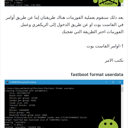
بعد ذلك سنقوم بعملية الفورمات هناك طريقتان إما عن طريق أوامر
في الفاست بوت او عن طريق الدخول إلى الريكفري وعمل
الفورمات اختر الطريقة التي تعجبك
1-اوامر الفاست بوت
نكتب الامر
fastboot format userdata