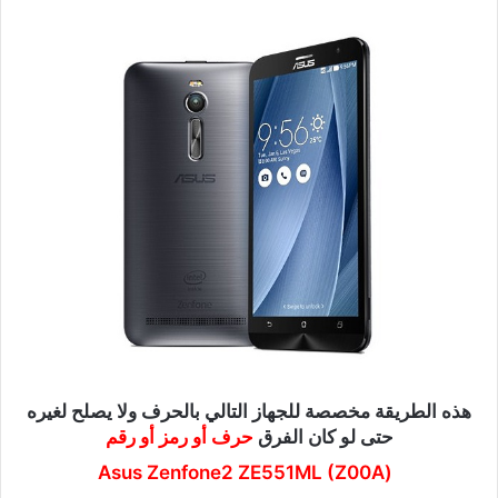
ى
X
هذه الطريقة مخصصة للجهاز التالي بالحرف ولا يصلح لغيره
حتى لو كان الفرق
حرف أو رمز أو رقم
Asus Zenfone2 ZE551ML
(
Z00A
(