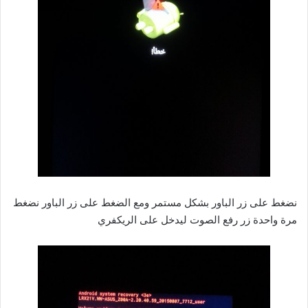
نضغط على زر الباور بشكل مستمر ومع الضغط على زر الباور نضغط
مرة واحدة زر رفع الصوت ليدخل على الريكفري