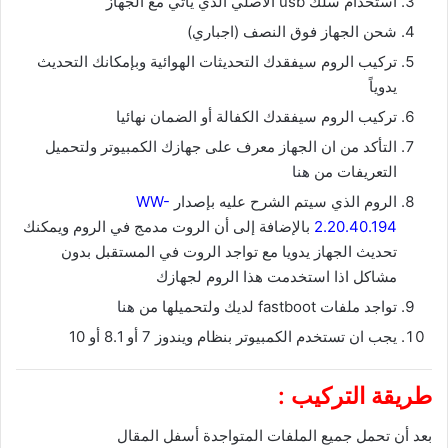
استخدام سلك usb الأصلي الذي يأتي مع الجهاز
شحن الجهاز فوق النصف (اجباري)
تركيب الروم سيفقدك التحديثات الهوائية وبإمكانك التحديث
يدوياً
تركيب الروم سيفقدك الكفالة أو الضمان نهائيا
التأكد من ان الجهاز معرف على جهازك الكمبيوتر ولتحميل
التعريفات من
هنا
الروم الذي سيتم الشرح عليه بإصدار
WW-
2.20.40.194
بالإضافة إلى أن الروت مدمج في الروم ويمكنك
تحديث الجهاز يدويا مع تواجد الروت في المستقبل بدون
مشاكل اذا استخدمت هذا الروم لجهازك
تواجد ملفات fastboot لديك ولتحميلها من
هنا
يجب ان تستخدم الكمبيوتر بنظام ويندوز 7 أو 8.1 أو 10
طريقة التركيب :
بعد أن تحمل جميع الملفات المتواجدة أسفل المقال