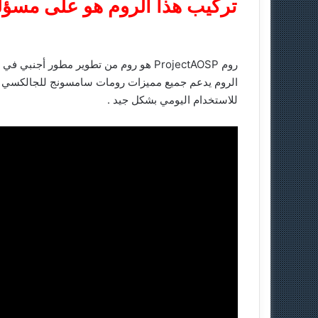
تركيب هذا الروم هو على مسؤل
ا
للاستخدام اليومي بشكل جيد .