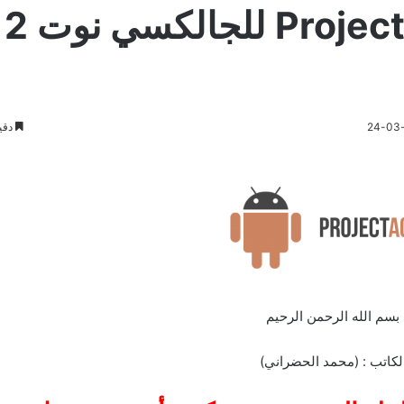
تجربتي 
دقي
بسم الله الرحمن الرحيم
لكاتب : (محمد الحضراني)