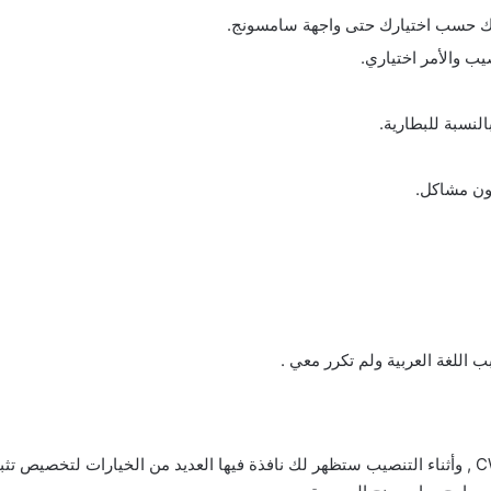
ذلك حسب اختيارك حتى واجهة سامسونج.
ب والأمر اختياري.
نسبة للبطارية.
اللغة العربية ولم تكرر معي .
بعد تحميل الروم يتم تركيبه من خلال الريكفري مود CWM , وأثناء التنصيب ستظهر لك نافذة فيها العديد من الخيارات لتخصيص 