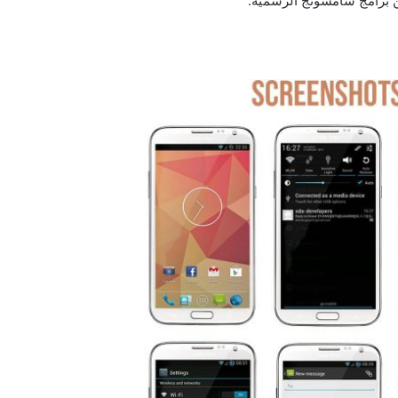
من برامج سامسونج الرسمية.