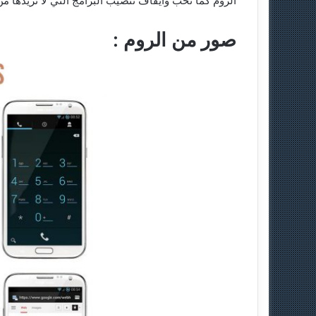
الروم كما تحب وايقاف تنصيب البرامج التي لا تريدها 
صور من الروم :