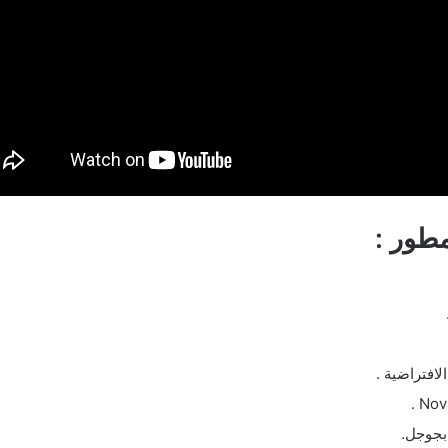
طور :