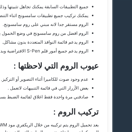
جميع التطبيقات السابقة يمكنك تجاهل تثبيتها و
يمكنك تركيب جميع تطبيقات سامسونج اثناء التنصي
الروم مستقر جدا لانه مبني على روم سامسونج.
الروم افضل من روم سامسونج في وضع الخمول بال
الروم يدعم قائمة النوافذ المتعددة بدون مشاكل.
الروم يدعم جميع أمور قلم S-Pen الافتراضية وبدون مشاكل.
عيوب الروم التي لاحظتها :
عدم وجود صوت للكاميرا أثناء التصوير أو التركيز.
بعض الأزرار التي في قائمة التنبيهات لاتعمل .
صادفني مرة واحدة فقط اغلاق لقائمة الضبط بسبب 
تركيب الروم :