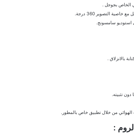
لروم :