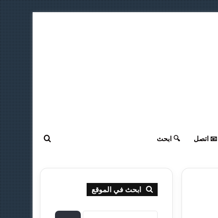
ابحث عن
📧 اتصل
🔍 ابحث
ابحث في الموقع
ا